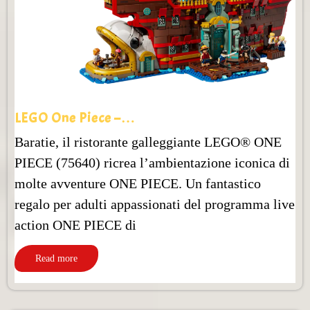
LEGO One Piece –…
Baratie, il ristorante galleggiante LEGO® ONE
PIECE (75640) ricrea l’ambientazione iconica di
molte avventure ONE PIECE. Un fantastico
regalo per adulti appassionati del programma live
action ONE PIECE di
Read more