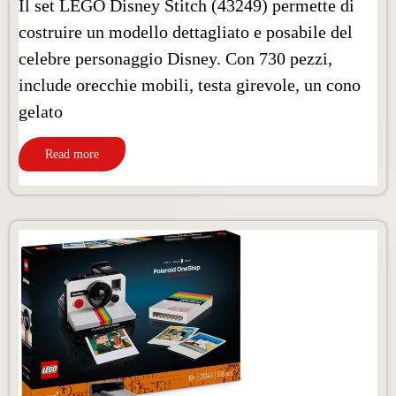
Il set LEGO Disney Stitch (43249) permette di
costruire un modello dettagliato e posabile del
celebre personaggio Disney. Con 730 pezzi,
include orecchie mobili, testa girevole, un cono
gelato
Read more