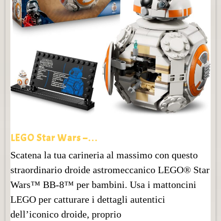
LEGO Star Wars –…
Scatena la tua carineria al massimo con questo
straordinario droide astromeccanico LEGO® Star
Wars™ BB-8™ per bambini. Usa i mattoncini
LEGO per catturare i dettagli autentici
dell’iconico droide, proprio