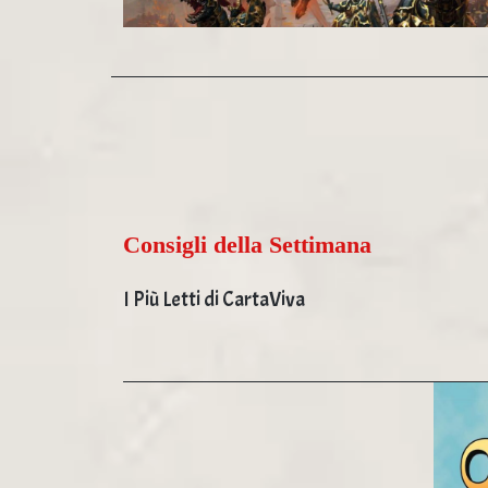
Consigli della Settimana
I Più Letti di CartaViva