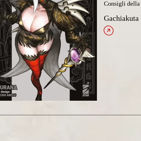
Consigli della 
Gachiakuta 
Leggi l’articolo