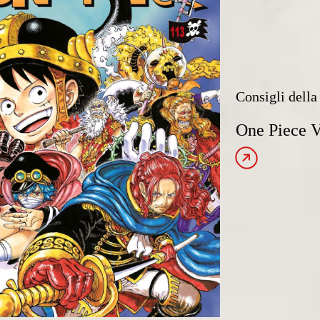
Consigli della 
One Piece V
Leggi l’articolo