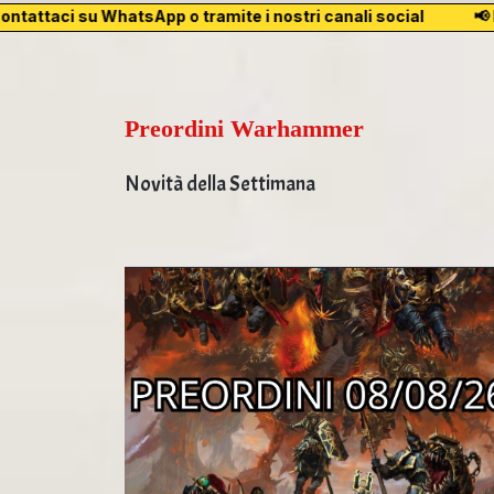
attaci su WhatsApp o tramite i nostri canali social
📢 Per l
Preordini Warhammer
Novità della Settimana