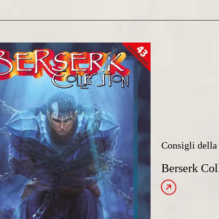
Consigli della 
Berserk Col
Leggi l’articolo