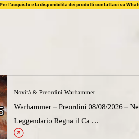
’acquisto e la disponibilità dei prodotti contattaci su WhatsApp 
Novità & Preordini Warhammer
Warhammer – Preordini 08/08/2026 – N
Leggendario Regna il Ca …
Leggi l’articolo