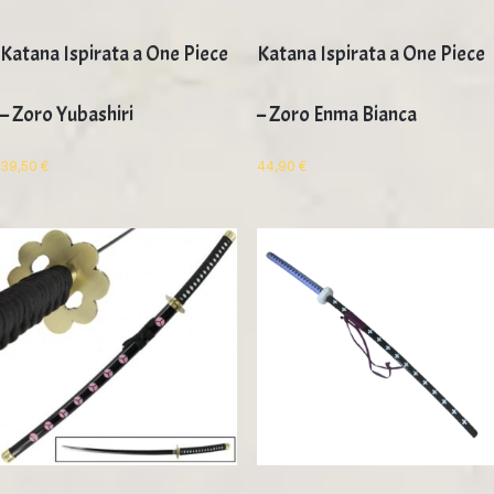
Katana Ispirata a One Piece
Katana Ispirata a One Piece
– Zoro Yubashiri
– Zoro Enma Bianca
39,50
€
44,90
€