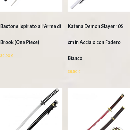
Bastone Ispirato all’Arma di
Katana Demon Slayer 105
Brook (One Piece)
cm in Acciaio con Fodero
39,90
€
Bianco
39,50
€