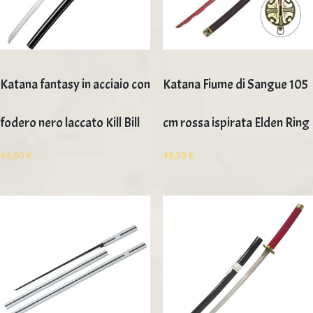
Katana fantasy in acciaio con
Katana Fiume di Sangue 105
fodero nero laccato Kill Bill
cm rossa ispirata Elden Ring
44,90
€
49,50
€