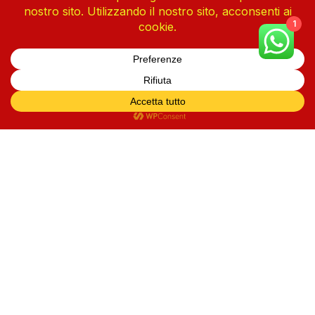
1
One Piece Vol. 113
4 Agosto 2026