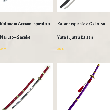
Katana in Acciaio Ispirata a
Katana ispirata a Okkotsu
Naruto – Sasuke
Yuta Jujutsu Kaisen
35
€
39
€