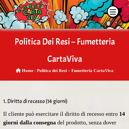
o e la disponibilità dei prodotti contattaci su WhatsApp o tramite
Politica Dei Resi – Fumetteria
CartaViva
Home
/
Politica dei Resi – Fumetteria CartaViva
1. Diritto di recesso (14 giorni)
Il cliente può esercitare il diritto di recesso entro
14
giorni dalla consegna
del prodotto, senza dover