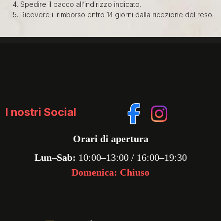
Spedire il pacco all’indirizzo indicato.
Ricevere il rimborso entro 14 giorni dalla ricezione del reso.
I nostri Social
Orari di apertura
Lun–Sab:
10:00–13:00 / 16:00–19:30
Domenica: Chiuso