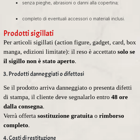
senza pieghe, abrasioni o danni alla copertina;
completo di eventuali accessori o materiali inclusi.
Prodotti sigillati
Per articoli sigillati (action figure, gadget, card, box
manga, edizioni limitate): il reso è accettato
solo se
il sigillo non è stato aperto
.
3. Prodotti danneggiati o difettosi
Se il prodotto arriva danneggiato o presenta difetti
di stampa, il cliente deve segnalarlo entro
48 ore
dalla consegna
.
Verrà offerta
sostituzione gratuita
o
rimborso
completo
.
4. Costi di restituzione