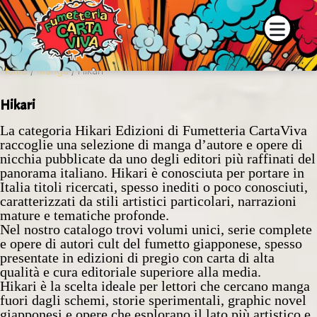
 e la disponibilità dei prodotti contattaci su WhatsApp o tramite
Home
/
Manga
/ Hikari
Hikari
La categoria Hikari Edizioni di Fumetteria CartaViva
raccoglie una selezione di manga d’autore e opere di
nicchia pubblicate da uno degli editori più raffinati del
panorama italiano. Hikari è conosciuta per portare in
Italia titoli ricercati, spesso inediti o poco conosciuti,
caratterizzati da stili artistici particolari, narrazioni
mature e tematiche profonde.
Nel nostro catalogo trovi volumi unici, serie complete
e opere di autori cult del fumetto giapponese, spesso
presentate in edizioni di pregio con carta di alta
qualità e cura editoriale superiore alla media.
Hikari è la scelta ideale per lettori che cercano manga
fuori dagli schemi, storie sperimentali, graphic novel
giapponesi e opere che esplorano il lato più artistico e