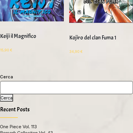
Keiji il Magnifico
Kojiro del clan Fuma 1
15,90
€
34,90
€
Cerca
Cerca
Recent Posts
One Piece Vol. 113
Berserk Collection Vol. 43