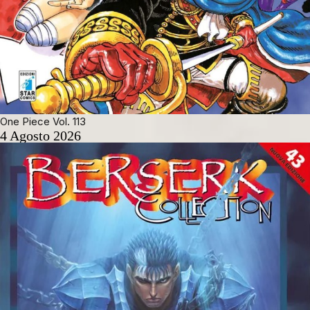
One Piece Vol. 113
4 Agosto 2026