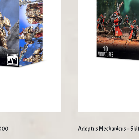
.000
Adeptus Mechanicus – Ski