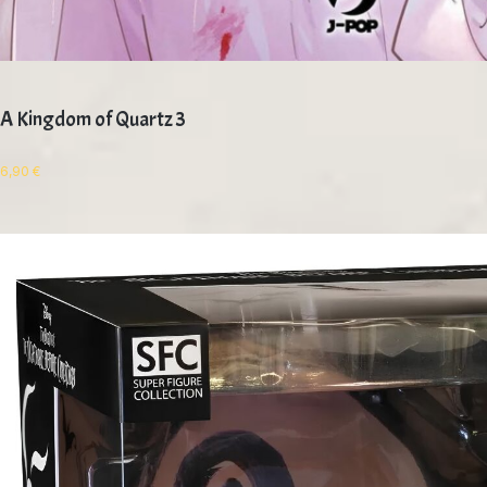
A Kingdom of Quartz 3
6,90
€