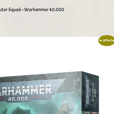
ibutor Squad – Warhammer 40.000
In offerta