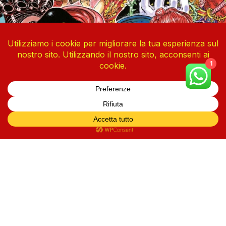
1
One Piece Vol. 113
4 Agosto 2026