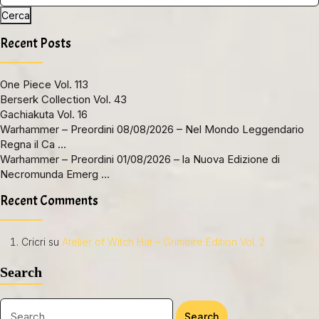
Cerca
Recent Posts
One Piece Vol. 113
Berserk Collection Vol. 43
Gachiakuta Vol. 16
Warhammer – Preordini 08/08/2026 – Nel Mondo Leggendario
Regna il Ca …
Warhammer – Preordini 01/08/2026 – la Nuova Edizione di
Necromunda Emerg …
Recent Comments
Cricri
su
Atelier of Witch Hat – Grimoire Edition Vol. 2
Search