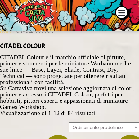
 e la disponibilità dei prodotti contattaci su WhatsApp o tramite
Home
/ CITADEL COLOUR
CITADEL COLOUR
CITADEL Colour è il marchio ufficiale di pitture,
primer e strumenti per le miniature Warhammer. Le
sue linee — Base, Layer, Shade, Contrast, Dry,
Technical — sono progettate per ottenere risultati
professionali con facilità.
Su Cartaviva trovi una selezione aggiornata di colori,
primer e accessori CITADEL Colour, perfetti per
hobbisti, pittori esperti e appassionati di miniature
Games Workshop.
Visualizzazione di 1-12 di 84 risultati