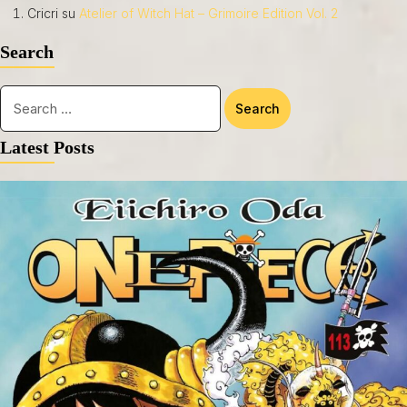
Cricri
su
Atelier of Witch Hat – Grimoire Edition Vol. 2
Search
Latest Posts