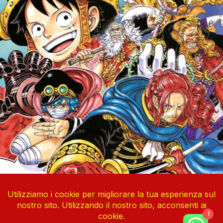
1
One Piece Vol. 113