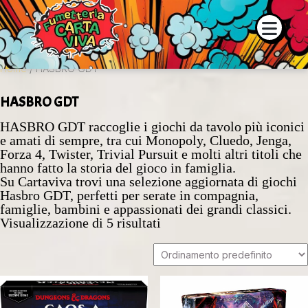
 e la disponibilità dei prodotti contattaci su WhatsApp o tramite
Home
/ HASBRO GDT
HASBRO GDT
HASBRO GDT raccoglie i giochi da tavolo più iconici
e amati di sempre, tra cui Monopoly, Cluedo, Jenga,
Forza 4, Twister, Trivial Pursuit e molti altri titoli che
hanno fatto la storia del gioco in famiglia.
Su Cartaviva trovi una selezione aggiornata di giochi
Hasbro GDT, perfetti per serate in compagnia,
famiglie, bambini e appassionati dei grandi classici.
Visualizzazione di 5 risultati