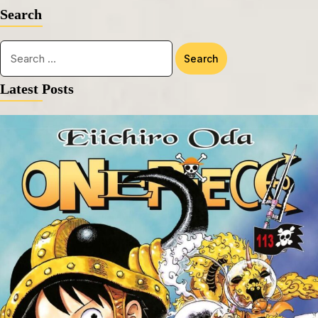
Search
Latest Posts