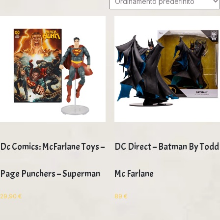
Dc Comics: McFarlane Toys –
DC Direct – Batman By Todd
Page Punchers – Superman
Mc Farlane
29,90
€
89
€