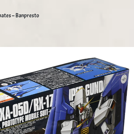
mates – Banpresto