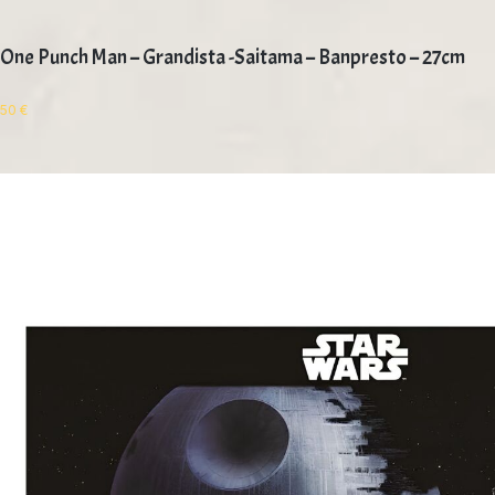
One Punch Man – Grandista -Saitama – Banpresto – 27cm
50
€