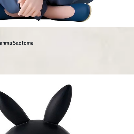
 Ranma Saotome