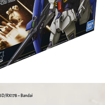
D/RX178 – Bandai