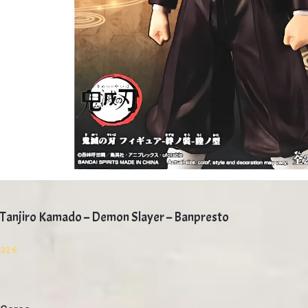
Tanjiro Kamado – Demon Slayer – Banpresto
32
€