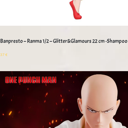
Banpresto – Ranma 1/2 – Glitter&Glamours 22 cm -Shampoo
37
€