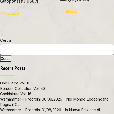
Giapponese (10369)
15
€
14,25
€
30
€
28,50
€
Cerca
Cerca
Recent Posts
One Piece Vol. 113
Berserk Collection Vol. 43
Gachiakuta Vol. 16
Warhammer – Preordini 08/08/2026 – Nel Mondo Leggendario
Regna il Ca …
Warhammer – Preordini 01/08/2026 – la Nuova Edizione di