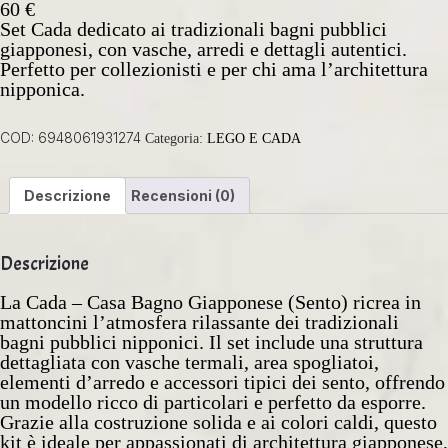
60
€
Set Cada dedicato ai tradizionali bagni pubblici
giapponesi, con vasche, arredi e dettagli autentici.
Perfetto per collezionisti e per chi ama l’architettura
nipponica.
COD:
6948061931274
Categoria:
LEGO E CADA
Descrizione
Recensioni (0)
Descrizione
La Cada – Casa Bagno Giapponese (Sento) ricrea in
mattoncini l’atmosfera rilassante dei tradizionali
bagni pubblici nipponici. Il set include una struttura
dettagliata con vasche termali, area spogliatoi,
elementi d’arredo e accessori tipici dei sento, offrendo
un modello ricco di particolari e perfetto da esporre.
Grazie alla costruzione solida e ai colori caldi, questo
kit è ideale per appassionati di architettura giapponese,