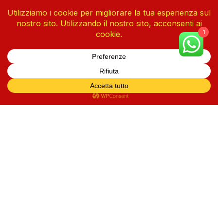
1
One Piece Vol. 113
4 Agosto 2026