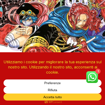
1
One Piece Vol. 113
4 Agosto 2026