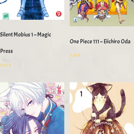
Silent Mobius 1 – Magic
One Piece 111 – Eiichiro Oda
Press
5,20
€
9,90
€