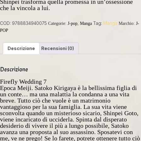
Shinpei trasforma quella promessa in un’ossessione
che la vincola a lui.
COD:
9788834940075
Tag:
Manga
Categorie:
J-pop
,
Manga
Marchio:
J-
POP
Descrizione
Recensioni (0)
Descrizione
Firefly Wedding 7
Epoca Meiji. Satoko Kirigaya è la bellissima figlia di
un conte… ma una malattia la condanna a una vita
breve. Tutto ciò che vuole è un matrimonio
vantaggioso per la sua famiglia. La sua vita viene
sconvolta quando un misterioso sicario, Shinpei Goto,
viene incaricato di ucciderla. Spinta dal disperato
desiderio di vivere il più a lungo possibile, Satoko
avanza una proposta al suo assassino. Sposatevi con
me, ve ne prego! Se lo farete, potrete ottenere tutto ciò