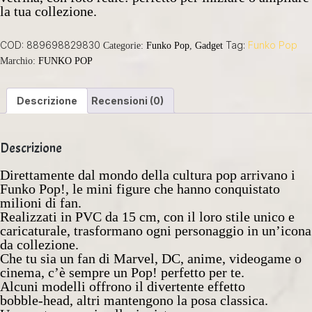
la tua collezione.
COD:
889698829830
Tag:
Funko Pop
Categorie:
Funko Pop
,
Gadget
Marchio:
FUNKO POP
Descrizione
Recensioni (0)
Descrizione
Direttamente dal mondo della cultura pop arrivano i
Funko Pop!, le mini figure che hanno conquistato
milioni di fan.
Realizzati in PVC da 15 cm, con il loro stile unico e
caricaturale, trasformano ogni personaggio in un’icona
da collezione.
Che tu sia un fan di Marvel, DC, anime, videogame o
cinema, c’è sempre un Pop! perfetto per te.
Alcuni modelli offrono il divertente effetto
bobble‑head, altri mantengono la posa classica.