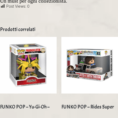
Un must per ogni collezionista.
Post Views:
0
Prodotti correlati
FUNKO POP – Yu-Gi-Oh –
FUNKO POP – Rides Super