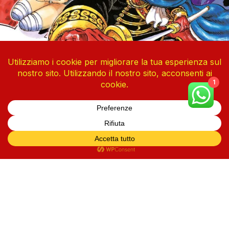
1
One Piece Vol. 113
4 Agosto 2026