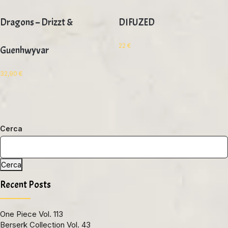
Dragons – Drizzt &
DIFUZED
22
€
Guenhwyvar
32,90
€
Cerca
Cerca
Recent Posts
One Piece Vol. 113
Berserk Collection Vol. 43