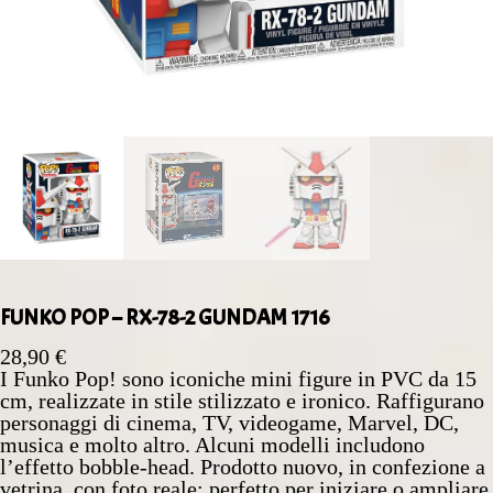
FUNKO POP – RX-78-2 GUNDAM 1716
28,90
€
I Funko Pop! sono iconiche mini figure in PVC da 15
cm, realizzate in stile stilizzato e ironico. Raffigurano
personaggi di cinema, TV, videogame, Marvel, DC,
musica e molto altro. Alcuni modelli includono
l’effetto bobble‑head. Prodotto nuovo, in confezione a
vetrina, con foto reale: perfetto per iniziare o ampliare