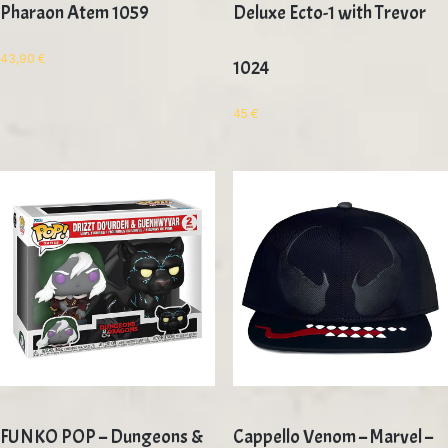
Pharaon Atem 1059
Deluxe Ecto-1 with Trevor
43,90
€
1024
45
€
FUNKO POP – Dungeons &
Cappello Venom – Marvel –