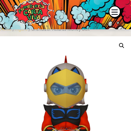
o e la disponibilità dei prodotti contattaci su WhatsApp o tramite
Home
/
Figure
/ Grendizer Actarus Money Box