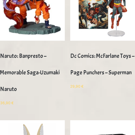
Naruto: Banpresto –
Dc Comics: McFarlane Toys –
Memorable Saga-Uzumaki
Page Punchers – Superman
29,90
€
Naruto
36,90
€