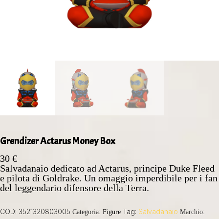
Grendizer Actarus Money Box
30
€
Salvadanaio dedicato ad Actarus, principe Duke Fleed
e pilota di Goldrake. Un omaggio imperdibile per i fan
del leggendario difensore della Terra.
COD:
3521320803005
Tag:
Salvadanaio
Categoria:
Figure
Marchio: