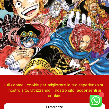
1
One Piece Vol. 113
4 Agosto 2026