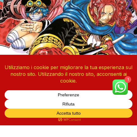
1
One Piece Vol. 113
4 Agosto 2026