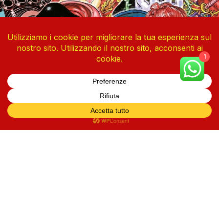
1
One Piece Vol. 113
4 Agosto 2026