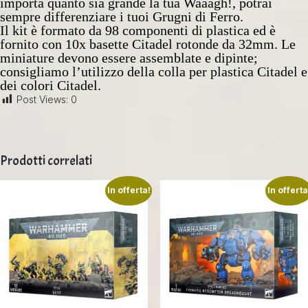
importa quanto sia grande la tua Waaagh!, potrai
sempre differenziare i tuoi Grugni di Ferro.
Il kit è formato da 98 componenti di plastica ed è
fornito con 10x basette Citadel rotonde da 32mm. Le
miniature devono essere assemblate e dipinte;
consigliamo l’utilizzo della colla per plastica Citadel e
dei colori Citadel.
Post Views:
0
Prodotti correlati
In offerta!
In offerta