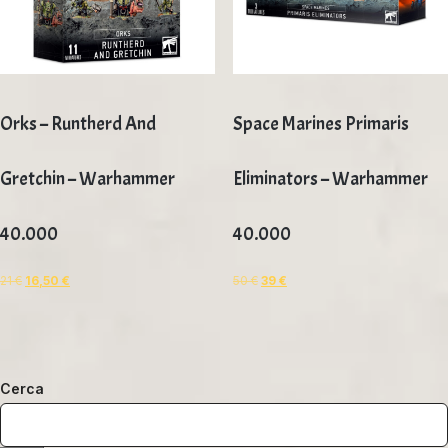
Orks – Runtherd And
Space Marines Primaris
Gretchin – Warhammer
Eliminators – Warhammer
40.000
40.000
21
€
16,50
€
50
€
39
€
Cerca