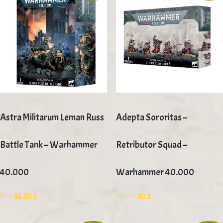
Astra Militarum Leman Russ
Adepta Sororitas –
Battle Tank – Warhammer
Retributor Squad –
40.000
Warhammer 40.000
55
€
42,90
€
51,50
€
40
€