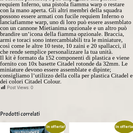
requiem Inferno, una pistola fiamma warp o restare
con la mano aperta. Gli altri membri della squadra
possono essere armati con fucile requiem Inferno o
lanciafiamme warp, uno di loro può essere assemblato
con un cannone Mietianima opzionale e un altro può
brandire un’icona della fiamma opzionale. Braccia,
armi e toraci sono intercambiabili tra le miniature,
così come le altre 10 teste, 10 zaini e 20 spallacci, il
che rende semplice personalizzare la tua unità.
Il kit è formato da 152 componenti di plastica e viene
fornito con 10x basette Citadel rotonde da 32mm. Le
miniature devono essere assemblate e dipinte;
consigliamo l’utilizzo della colla per plastica Citadel e
dei colori Citadel Colour.
Post Views:
0
Prodotti correlati
In offerta!
In offerta