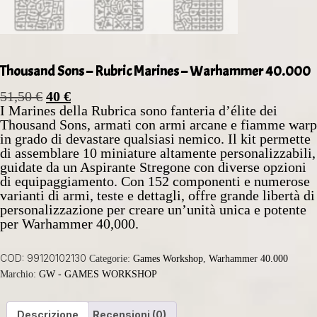
Thousand Sons – Rubric Marines – Warhammer 40.000
51,50
€
40
€
I Marines della Rubrica sono fanteria d’élite dei
Thousand Sons, armati con armi arcane e fiamme warp
in grado di devastare qualsiasi nemico. Il kit permette
di assemblare 10 miniature altamente personalizzabili,
guidate da un Aspirante Stregone con diverse opzioni
di equipaggiamento. Con 152 componenti e numerose
varianti di armi, teste e dettagli, offre grande libertà di
personalizzazione per creare un’unità unica e potente
per Warhammer 40,000.
COD:
99120102130
Categorie:
Games Workshop
,
Warhammer 40.000
Marchio:
GW - GAMES WORKSHOP
Descrizione
Recensioni (0)