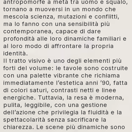
antropomorfe a metà tra uomo e squalo,
tornano a muoversi in un mondo che
mescola scienza, mutazioni e conflitti,
ma lo fanno con una sensibilità più
contemporanea, capace di dare
profondità alle loro dinamiche familiari e
al loro modo di affrontare la propria
identità.
Il tratto visivo è uno degli elementi più
forti del volume: le tavole sono costruite
con una palette vibrante che richiama
immediatamente l’estetica anni ’90, fatta
di colori saturi, contrasti netti e linee
energiche. Tuttavia, la resa è moderna,
pulita, leggibile, con una gestione
dell’azione che privilegia la fluidità e la
spettacolarità senza sacrificare la
chiarezza. Le scene più dinamiche sono