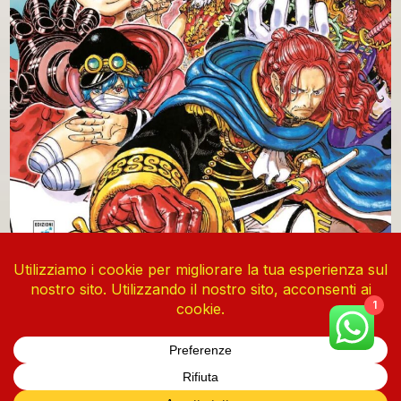
One Piece Vol. 113
4 Agosto 2026
1