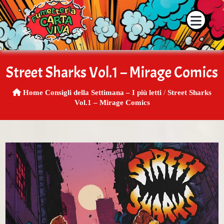
 e la disponibilità dei prodotti contattaci su WhatsApp o tramite 
Street Sharks Vol.1 – Mirage Comics
Home
Consigli della Settimana – I più letti
/
Street Sharks
Vol.1 – Mirage Comics