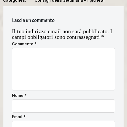
Categories:
Consigli della Settimana – I più letti
Lascia un commento
Il tuo indirizzo email non sarà pubblicato.
I
campi obbligatori sono contrassegnati
*
Commento
*
Nome
*
Email
*