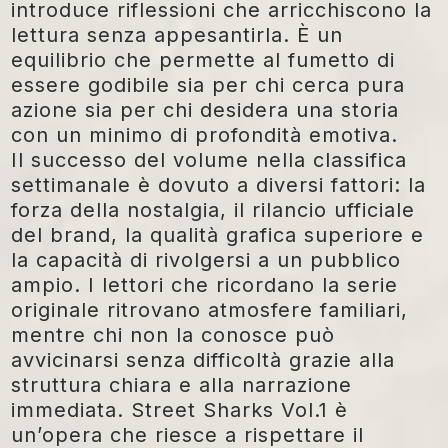
introduce riflessioni che arricchiscono la
lettura senza appesantirla. È un
equilibrio che permette al fumetto di
essere godibile sia per chi cerca pura
azione sia per chi desidera una storia
con un minimo di profondità emotiva.
Il successo del volume nella classifica
settimanale è dovuto a diversi fattori: la
forza della nostalgia, il rilancio ufficiale
del brand, la qualità grafica superiore e
la capacità di rivolgersi a un pubblico
ampio. I lettori che ricordano la serie
originale ritrovano atmosfere familiari,
mentre chi non la conosce può
avvicinarsi senza difficoltà grazie alla
struttura chiara e alla narrazione
immediata.
Street Sharks Vol.1
è
un’opera che riesce a rispettare il