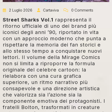
2 Luglio 2026
Cartaviva
0 Comments
Street Sharks Vol.1
rappresenta il
ritorno ufficiale di uno dei brand più
iconici degli anni ’90, riportato in vita
con un approccio moderno che punta a
rispettare la memoria dei fan storici e
allo stesso tempo a conquistare nuovi
lettori. Il volume della Mirage Comics
non si limita a riproporre la formula
originale del celebre cartoon: la
rielabora con una cura grafica
superiore, un ritmo narrativo più
consapevole e una direzione artistica
che valorizza sia l’azione sia la
componente emotiva dei protagonisti. I
fratelli Bolton, trasformati in creature