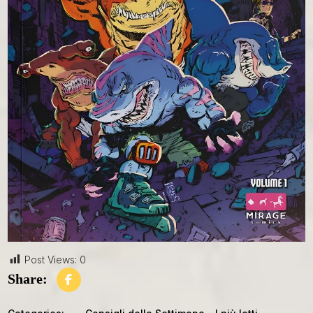
Post Views:
0
Share: