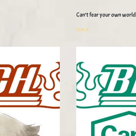
Can’t fear your own world
12,90
€