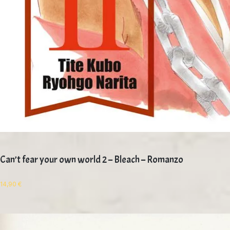
Can’t fear your own world 2 – Bleach – Romanzo
14,90
€