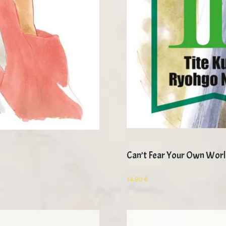
Can’t Fear Your Own Worl
14,90
€