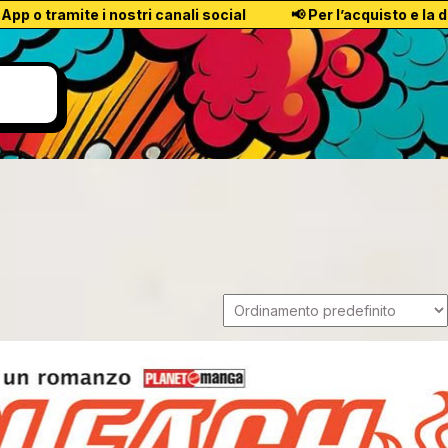
ite i nostri canali social
📢 Per l’acquisto e la disponibil