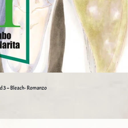
d 3 – Bleach- Romanzo