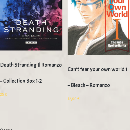
Death Stranding Il Romanzo
Can’t fear your own world 1
– Collection Box 1-2
– Bleach – Romanzo
25
€
12,90
€