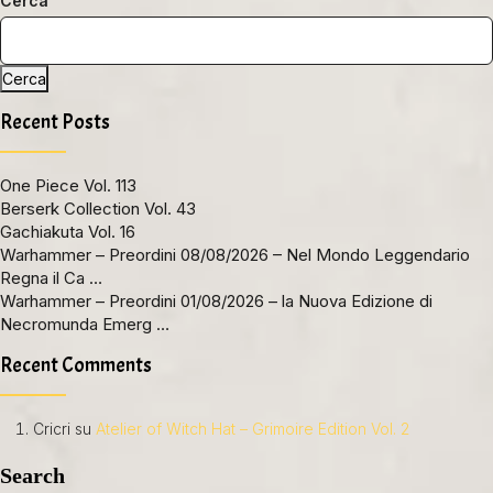
Cerca
Cerca
Recent Posts
One Piece Vol. 113
Berserk Collection Vol. 43
Gachiakuta Vol. 16
Warhammer – Preordini 08/08/2026 – Nel Mondo Leggendario
Regna il Ca …
Warhammer – Preordini 01/08/2026 – la Nuova Edizione di
Necromunda Emerg …
Recent Comments
Cricri
su
Atelier of Witch Hat – Grimoire Edition Vol. 2
Search