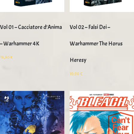
Vol 01 – Cacciatore d’Anima
Vol 02 – Falsi Dei –
– Warhammer 4K
Warhammer The Horus
19,90
€
Heresy
19,90
€