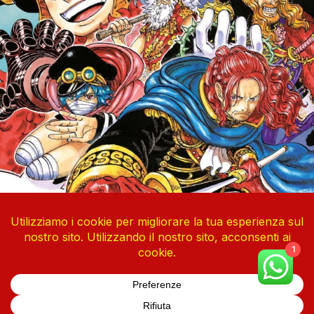
1
One Piece Vol. 113
4 Agosto 2026