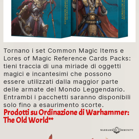
Tornano i set Common Magic Items e
Lores of Magic Reference Cards Packs:
tieni traccia di una miriade di oggetti
magici e incantesimi che possono
essere utilizzati dalla maggior parte
delle armate del Mondo Leggendario.
Entrambi i pacchetti saranno disponibili
solo fino a esaurimento scorte.
Prodotti su Ordinazione di Warhammer:
The Old World**