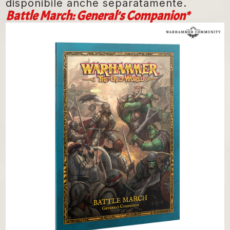
disponibile anche separatamente.
Battle March: General’s Companion*