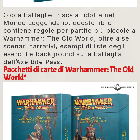
Gioca battaglie in scala ridotta nel
Mondo Leggendario: questo libro
contiene regole per partite più piccole a
Warhammer: The Old World, oltre a sei
scenari narrativi, esempi di liste degli
eserciti e background sulla battaglia
dell’Axe Bite Pass.
Pacchetti di carte di Warhammer: The Old
World*