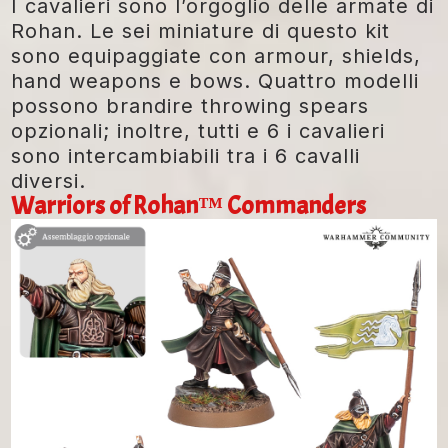
I cavalieri sono l’orgoglio delle armate di
Rohan. Le sei miniature di questo kit
sono equipaggiate con armour, shields,
hand weapons e bows. Quattro modelli
possono brandire throwing spears
opzionali; inoltre, tutti e 6 i cavalieri
sono intercambiabili tra i 6 cavalli
diversi.
Warriors of Rohan™
Commanders