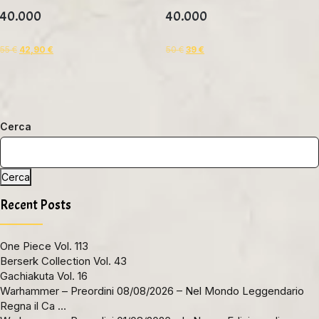
40.000
40.000
55
€
42,90
€
50
€
39
€
Cerca
Cerca
Recent Posts
One Piece Vol. 113
Berserk Collection Vol. 43
Gachiakuta Vol. 16
Warhammer – Preordini 08/08/2026 – Nel Mondo Leggendario
Regna il Ca …