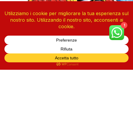
1
One Piece Vol. 113
4 Agosto 2026