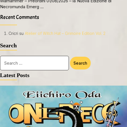
Warhammer – Preordini 01/08/2026 – la Nuova Edizione di
Necromunda Emerg …
Recent Comments
Cricri
su
Atelier of Witch Hat – Grimoire Edition Vol. 2
Search
Latest Posts