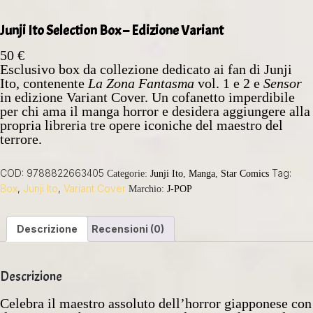
Junji Ito Selection Box – Edizione Variant
50
€
Esclusivo box da collezione dedicato ai fan di Junji
Ito, contenente
La Zona Fantasma
vol. 1 e 2 e
Sensor
in edizione Variant Cover. Un cofanetto imperdibile
per chi ama il manga horror e desidera aggiungere alla
propria libreria tre opere iconiche del maestro del
terrore.
COD:
9788822663405
Tag:
Categorie:
Junji Ito
,
Manga
,
Star Comics
Box
,
Junji Ito
,
Variant Cover
Marchio:
J-POP
Descrizione
Recensioni (0)
Descrizione
Celebra il maestro assoluto dell’horror giapponese con